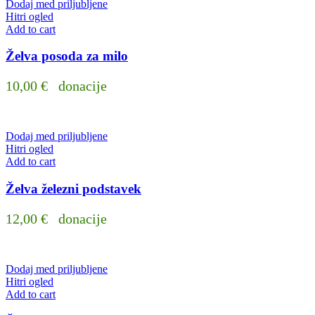
Dodaj med priljubljene
Hitri ogled
Add to cart
Želva posoda za milo
10,00
€
donacije
Dodaj med priljubljene
Hitri ogled
Add to cart
Želva železni podstavek
12,00
€
donacije
Dodaj med priljubljene
Hitri ogled
Add to cart