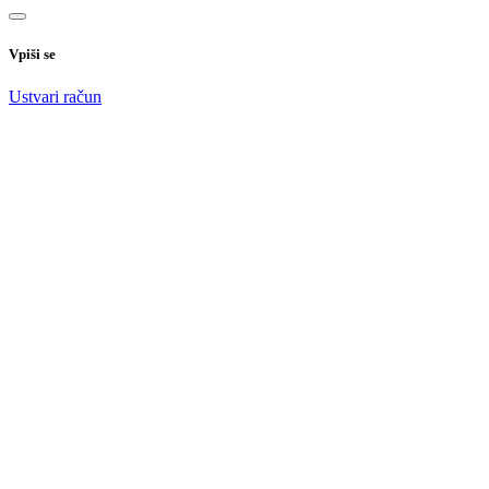
Vpiši se
Ustvari račun