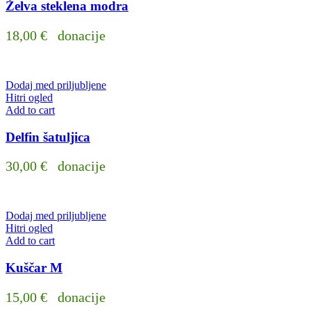
Želva steklena modra
18,00
€
donacije
Dodaj med priljubljene
Hitri ogled
Add to cart
Delfin šatuljica
30,00
€
donacije
Dodaj med priljubljene
Hitri ogled
Add to cart
Kuščar M
15,00
€
donacije