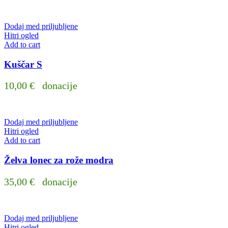
Dodaj med priljubljene
Hitri ogled
Add to cart
Kuščar S
10,00
€
donacije
Dodaj med priljubljene
Hitri ogled
Add to cart
Želva lonec za rože modra
35,00
€
donacije
Dodaj med priljubljene
Hitri ogled