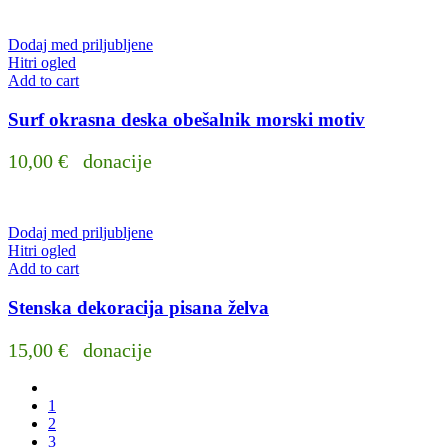
Dodaj med priljubljene
Hitri ogled
Add to cart
Surf okrasna deska obešalnik morski motiv
10,00
€
donacije
Dodaj med priljubljene
Hitri ogled
Add to cart
Stenska dekoracija pisana želva
15,00
€
donacije
1
2
3