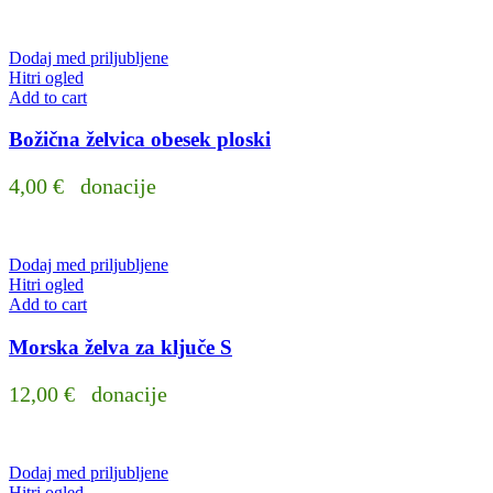
Dodaj med priljubljene
Hitri ogled
Add to cart
Božična želvica obesek ploski
4,00
€
donacije
Dodaj med priljubljene
Hitri ogled
Add to cart
Morska želva za ključe S
12,00
€
donacije
Dodaj med priljubljene
Hitri ogled