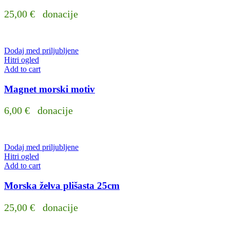
25,00
€
donacije
Dodaj med priljubljene
Hitri ogled
Add to cart
Magnet morski motiv
6,00
€
donacije
Dodaj med priljubljene
Hitri ogled
Add to cart
Morska želva plišasta 25cm
25,00
€
donacije