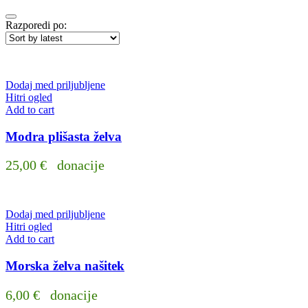
Razporedi po:
Dodaj med priljubljene
Hitri ogled
Add to cart
Modra plišasta želva
25,00
€
donacije
Dodaj med priljubljene
Hitri ogled
Add to cart
Morska želva našitek
6,00
€
donacije