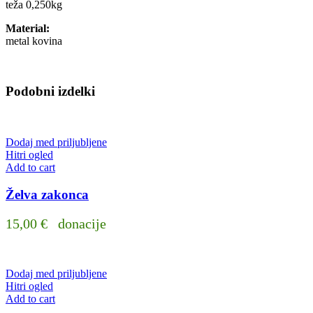
teža 0,250kg
Material:
metal kovina
Podobni izdelki
Dodaj med priljubljene
Hitri ogled
Add to cart
Želva zakonca
15,00
€
donacije
Dodaj med priljubljene
Hitri ogled
Add to cart