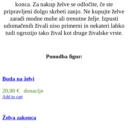
konca. Za nakup želve se odločite, če ste
pripravljeni dolgo skrbeti zanjo. Ne kupujte želve
zaradi modne muhe ali trenutne želje. Izpusti
udomačenih živali niso primerni in nekateri lahko
tudi ogrozijo tako žival kot druge živalske vrste.
Ponudba figur:
Buda na želvi
20,00
€
donacije
Add to cart
Želva zakonca