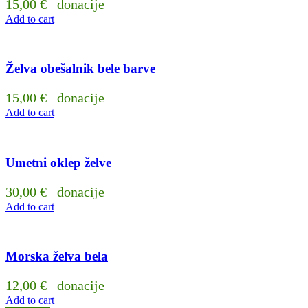
15,00
€
donacije
Add to cart
Želva obešalnik bele barve
15,00
€
donacije
Add to cart
Umetni oklep želve
30,00
€
donacije
Add to cart
Morska želva bela
12,00
€
donacije
Add to cart