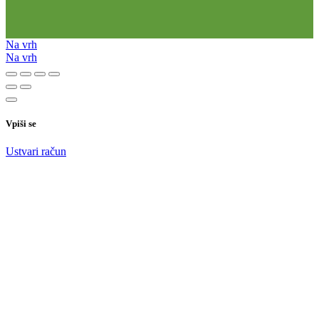
Na vrh
Na vrh
Vpiši se
Ustvari račun