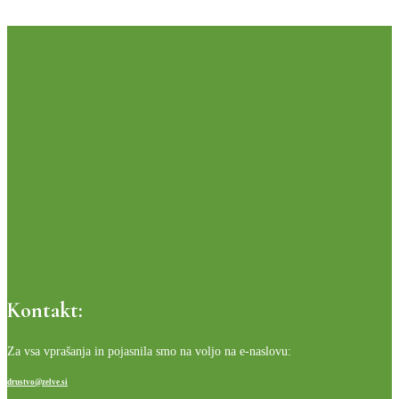
Kontakt:
Za vsa vprašanja in pojasnila smo na voljo na e-naslovu:
drustvo@zelve.si